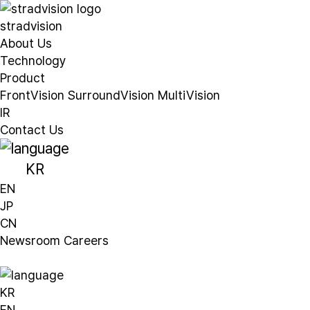
stradvision
About Us
Technology
Product
FrontVision
SurroundVision
MultiVision
IR
Contact Us
KR
EN
JP
CN
Newsroom
Careers
KR
EN