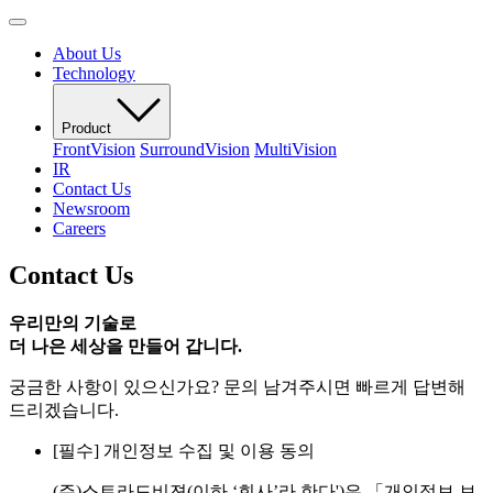
About Us
Technology
Product
FrontVision
SurroundVision
MultiVision
IR
Contact Us
Newsroom
Careers
Contact Us
우리만의 기술로
더 나은 세상을 만들어 갑니다.
궁금한 사항이 있으신가요? 문의 남겨주시면 빠르게 답변해
드리겠습니다.
[필수] 개인정보 수집 및 이용 동의
(주)스트라드비젼(이하 ‘회사’라 한다')은 「개인정보 보