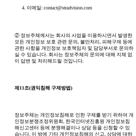
이메일: contact@stradvision.com
② 정보주체께서는 회사의 사업을 이용하시면서 발생한
모든 개인정보 보호 관련 문의, 불만처리, 피해구제 등에
관한 사항을 개인정보 보호책임자 및 담당부서로 문의하
실 수 있습니다. 회사는 정보주체의 문의에 대해 지체 없
이 답변 및 처리해드릴 것입니다.
제11조(권익침해
구제방법)
정보주체는 개인정보침해로 인한 구제를 받기 위하여 개
인정보분쟁조정위원회, 한국인터넷진흥원 개인정보침
해신고센터 등에 분쟁해결이나 상담 등을 신청할 수 있
습니다. 이 밖에 기타 개인정보침해의 신고, 상담에 대하