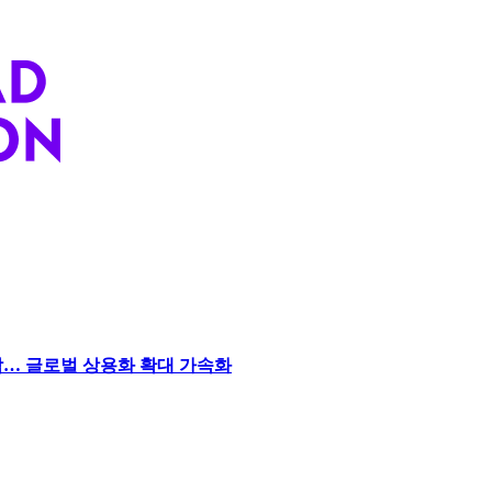
 임박… 글로벌 상용화 확대 가속화