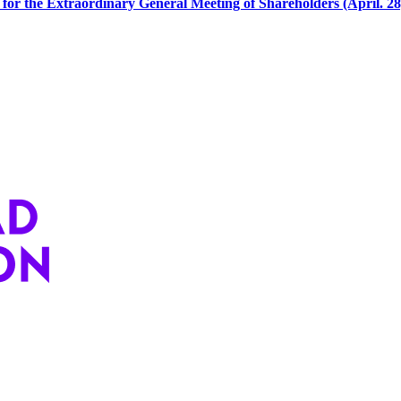
xtraordinary General Meeting of Shareholders (April. 28,